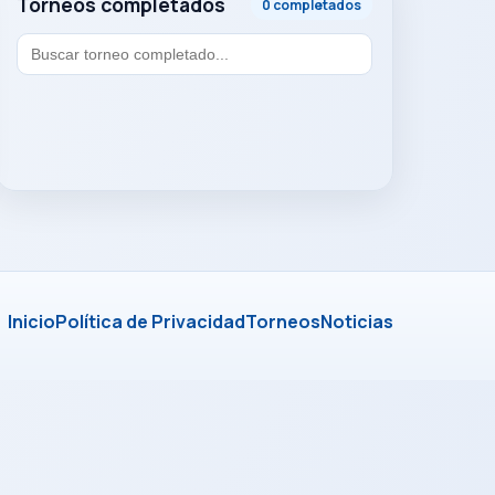
Torneos completados
0 completados
Inicio
Política de Privacidad
Torneos
Noticias