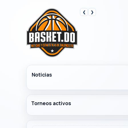
❮
❯
Noticias
Torneos activos