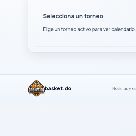
Selecciona un torneo
Elige un torneo activo para ver calendario
basket.do
Noticias y e