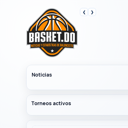
❮
❯
Noticias
Torneos activos