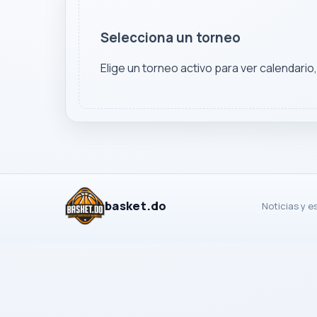
Selecciona un torneo
Elige un torneo activo para ver calendario
basket.do
Noticias y e