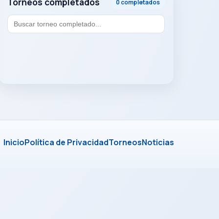
Torneos completados
0 completados
Inicio
Política de Privacidad
Torneos
Noticias