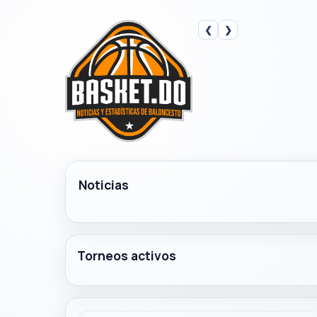
❮
❯
Noticias
Torneos activos