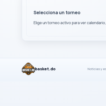
Selecciona un torneo
Elige un torneo activo para ver calendario
basket.do
Noticias y e