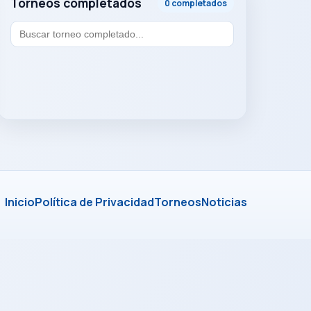
Torneos completados
0 completados
Inicio
Política de Privacidad
Torneos
Noticias