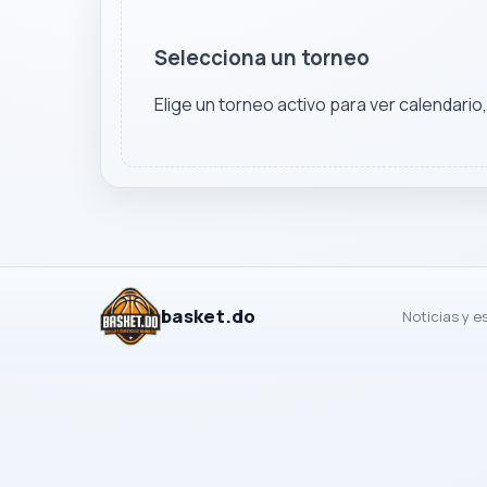
Selecciona un torneo
Elige un torneo activo para ver calendario
basket.do
Noticias y e