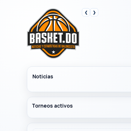
❮
❯
Noticias
Torneos activos