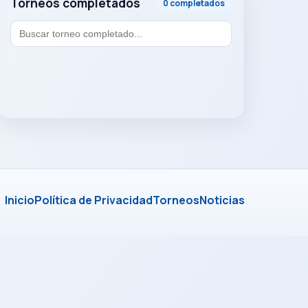
Torneos completados
0 completados
Inicio
Política de Privacidad
Torneos
Noticias