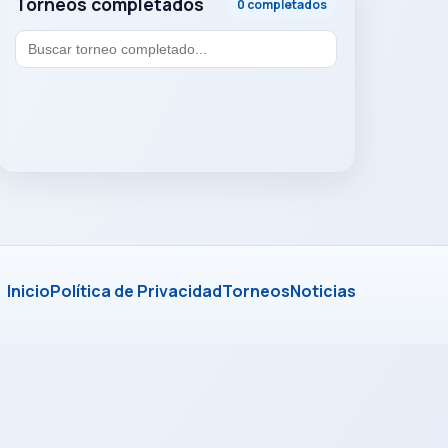
Torneos completados
0 completados
Inicio
Política de Privacidad
Torneos
Noticias