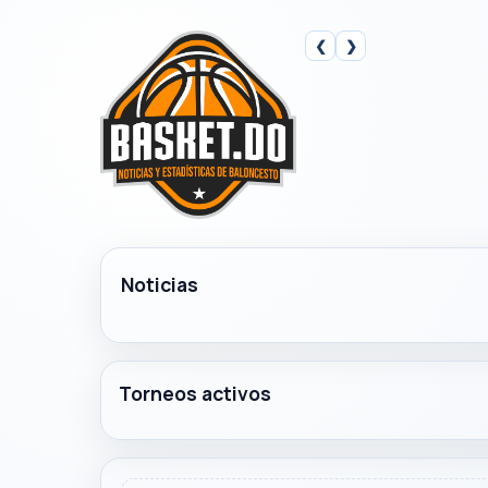
❮
❯
Noticias
Torneos activos