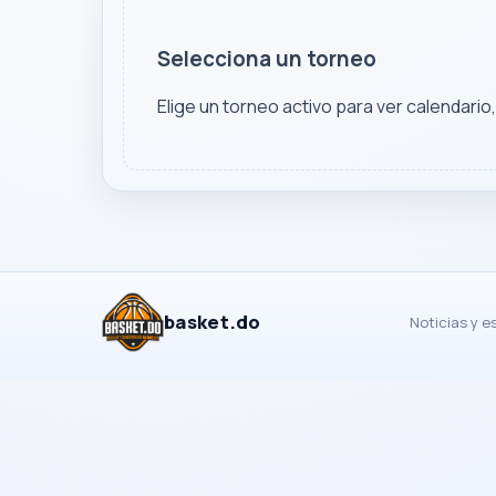
Selecciona un torneo
Elige un torneo activo para ver calendario
basket.do
Noticias y e