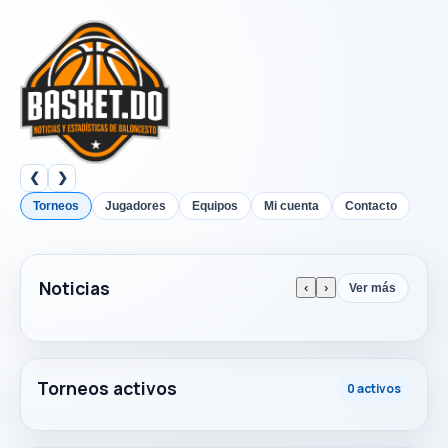
❮
❯
Torneos
Jugadores
Equipos
Mi cuenta
Contacto
Noticias
‹
›
Ver más
Torneos activos
0 activos