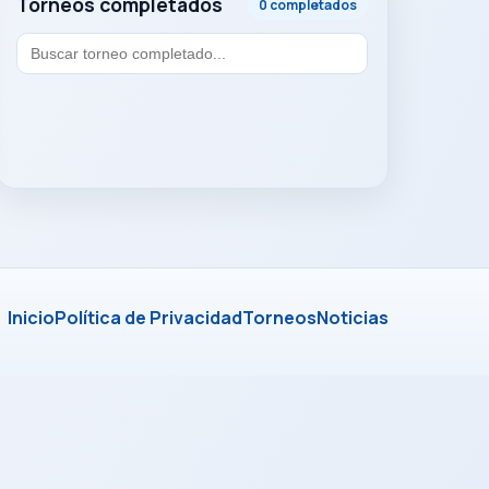
Torneos completados
0 completados
Inicio
Política de Privacidad
Torneos
Noticias