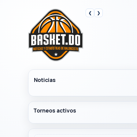
❮
❯
Noticias
Torneos activos