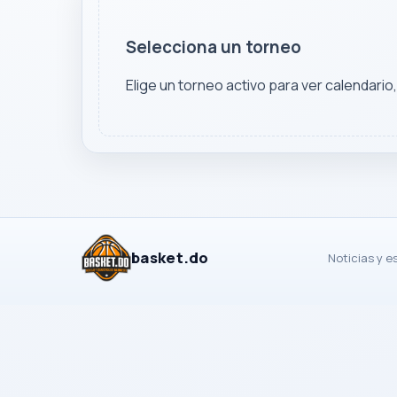
Selecciona un torneo
Elige un torneo activo para ver calendario
basket.do
Noticias y e