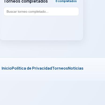
Torneos completados
0 completados
Inicio
Política de Privacidad
Torneos
Noticias