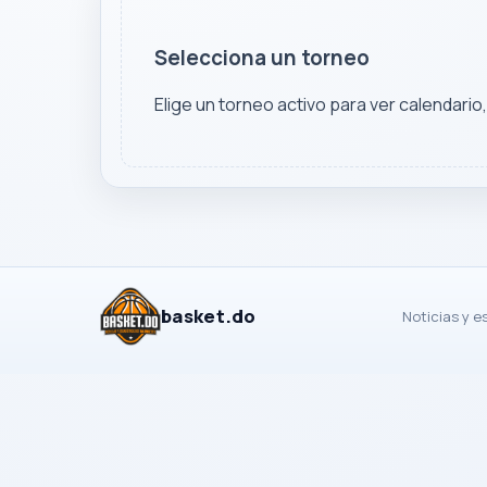
Selecciona un torneo
Elige un torneo activo para ver calendario
basket.do
Noticias y e