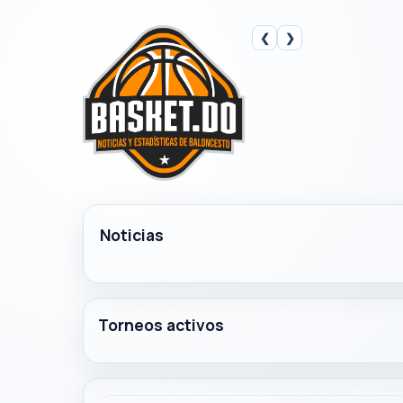
❮
❯
Noticias
Torneos activos