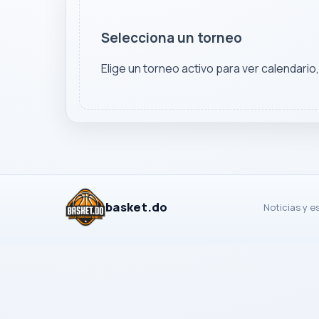
Selecciona un torneo
Elige un torneo activo para ver calendario
basket.do
Noticias y e