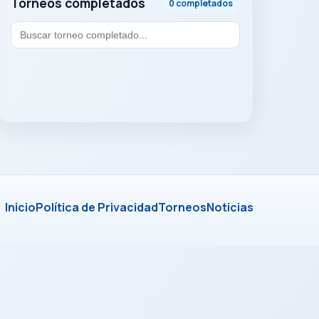
Torneos completados
0 completados
Inicio
Política de Privacidad
Torneos
Noticias