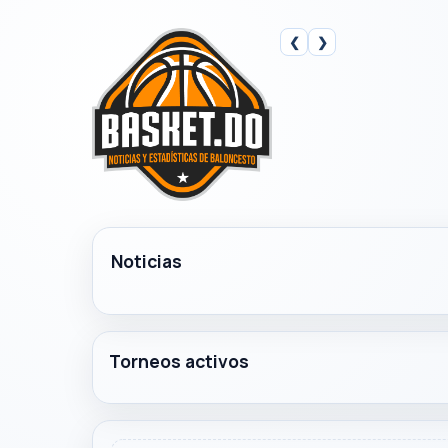
❮
❯
Noticias
Torneos activos