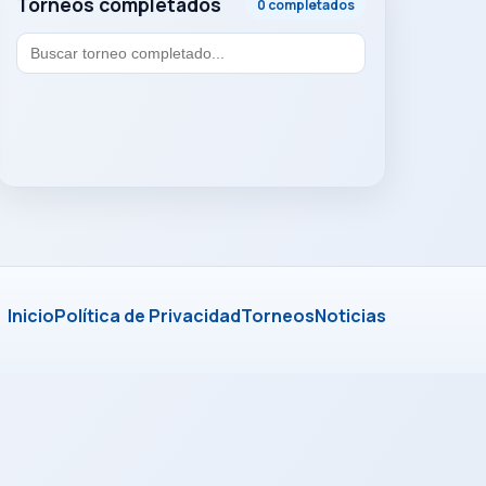
Torneos completados
0 completados
Inicio
Política de Privacidad
Torneos
Noticias