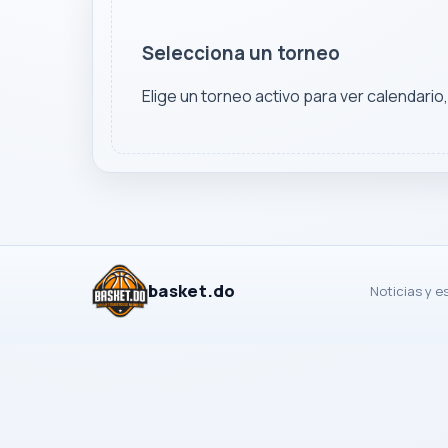
Selecciona un torneo
Elige un torneo activo para ver calendario
basket.do
Noticias y e