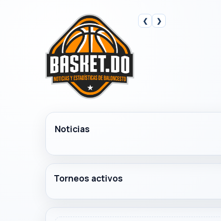
❮
❯
Noticias
Torneos activos