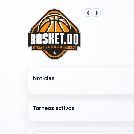
❮
❯
Noticias
Torneos activos