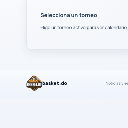
Selecciona un torneo
Elige un torneo activo para ver calendario
basket.do
Noticias y e