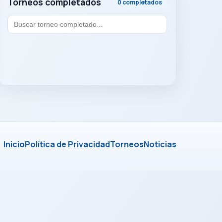
Torneos completados
0 completados
Inicio
Política de Privacidad
Torneos
Noticias