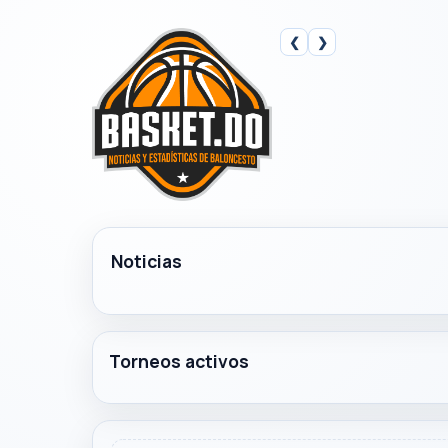
❮
❯
Noticias
Torneos activos