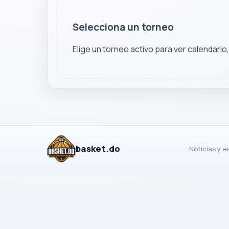
Selecciona un torneo
Elige un torneo activo para ver calendario
basket.do
Noticias y e