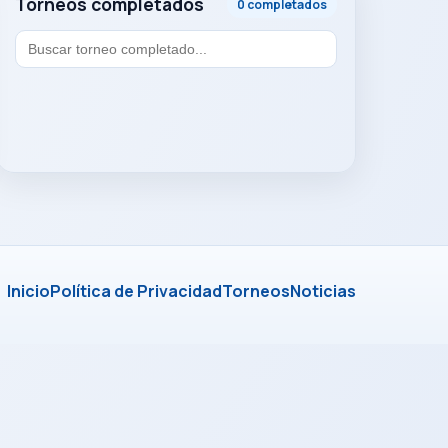
Torneos completados
0 completados
Inicio
Política de Privacidad
Torneos
Noticias