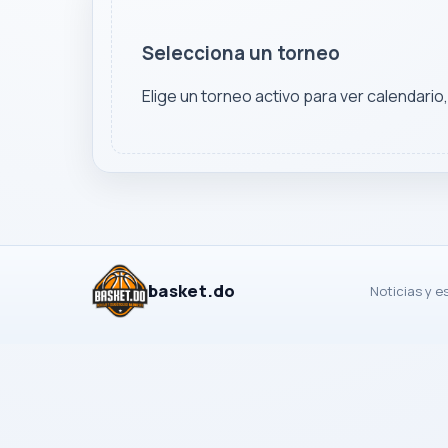
Selecciona un torneo
Elige un torneo activo para ver calendario
basket.do
Noticias y e