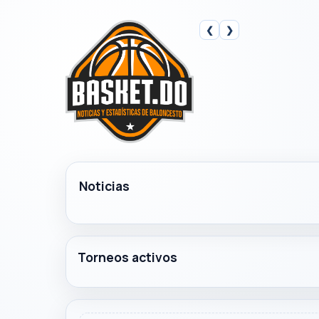
❮
❯
Noticias
Torneos activos