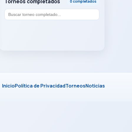
Torneos completados
0 completados
Inicio
Política de Privacidad
Torneos
Noticias