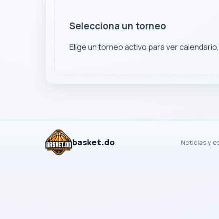
Selecciona un torneo
Elige un torneo activo para ver calendario
basket.do
Noticias y e