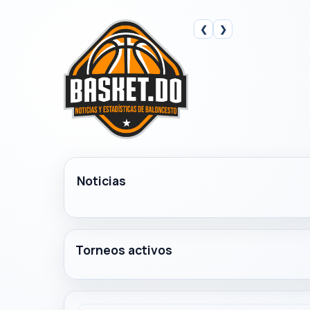
❮
❯
Noticias
Torneos activos