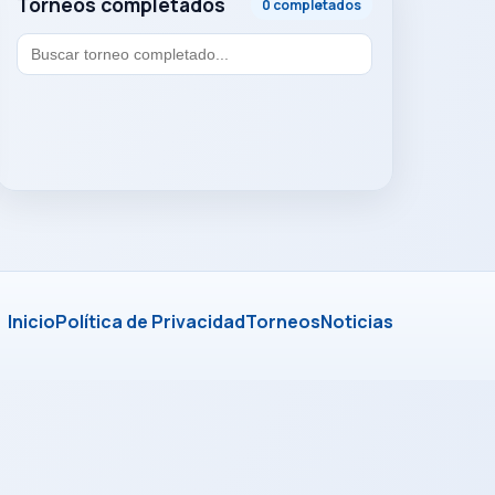
Torneos completados
0 completados
Inicio
Política de Privacidad
Torneos
Noticias