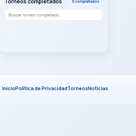
Torneos completados
0 completados
Inicio
Política de Privacidad
Torneos
Noticias