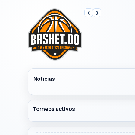
❮
❯
Noticias
Torneos activos