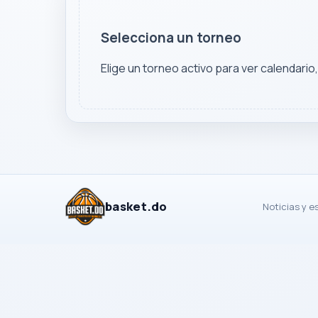
Selecciona un torneo
Elige un torneo activo para ver calendario
basket.do
Noticias y e