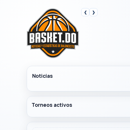
❮
❯
Noticias
Torneos activos