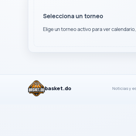
Selecciona un torneo
Elige un torneo activo para ver calendario
basket.do
Noticias y e