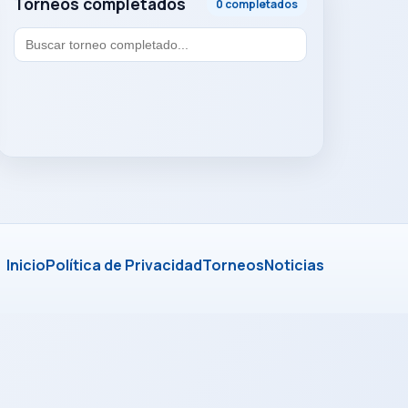
Torneos completados
0 completados
Inicio
Política de Privacidad
Torneos
Noticias