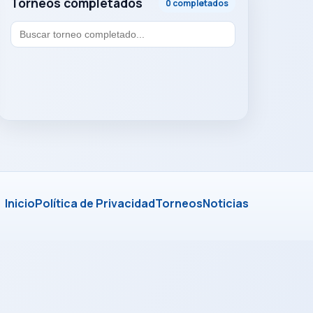
Torneos completados
0 completados
Inicio
Política de Privacidad
Torneos
Noticias