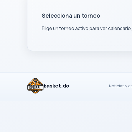
Selecciona un torneo
Elige un torneo activo para ver calendario
basket.do
Noticias y e