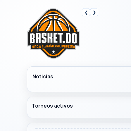
❮
❯
Noticias
Torneos activos