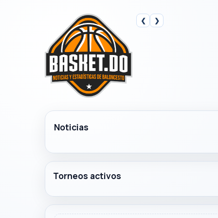
❮
❯
Noticias
Torneos activos