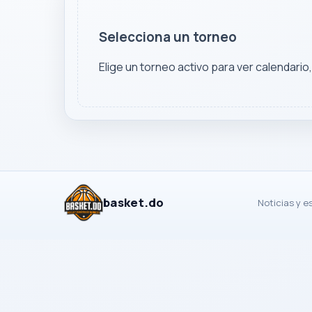
Selecciona un torneo
Elige un torneo activo para ver calendario
basket.do
Noticias y e