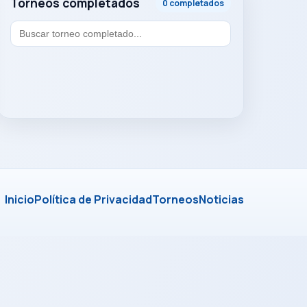
Torneos completados
0 completados
Inicio
Política de Privacidad
Torneos
Noticias